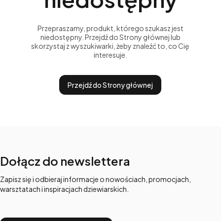
Przepraszamy, produkt, którego szukasz jest
niedostępny. Przejdź do Strony głównej lub
skorzystaj z wyszukiwarki, żeby znaleźć to, co Cię
interesuje.
Przejdź do Strony głównej
Dołącz do newslettera
Zapisz się i odbieraj informacje o nowościach, promocjach,
warsztatach i inspiracjach dziewiarskich.