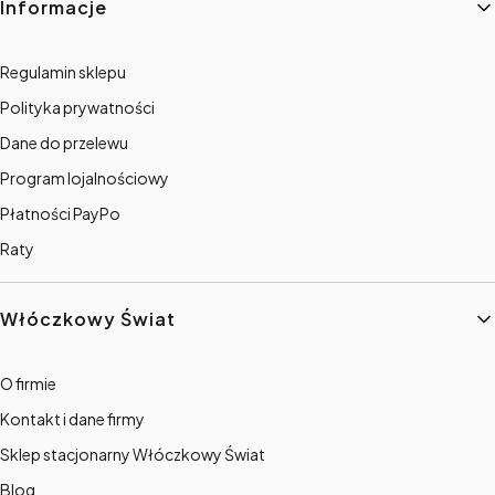
Informacje
Regulamin sklepu
Polityka prywatności
Dane do przelewu
Program lojalnościowy
Płatności PayPo
Raty
Włóczkowy Świat
O firmie
Kontakt i dane firmy
Sklep stacjonarny Włóczkowy Świat
Blog