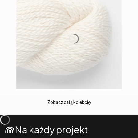
Zobacz całą kolekcję
Na każdy projekt