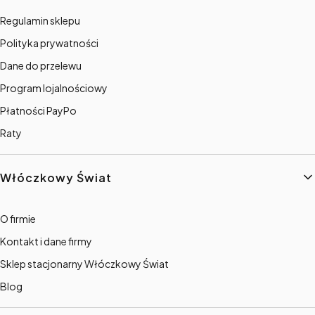
Regulamin sklepu
Polityka prywatności
Dane do przelewu
Program lojalnościowy
Płatności PayPo
Raty
Włóczkowy Świat
O firmie
Kontakt i dane firmy
Sklep stacjonarny Włóczkowy Świat
Blog