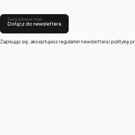
Twój adres e-mail
Dołącz do newslettera
Zapisując się, akceptujesz regulamin newslettera i politykę 