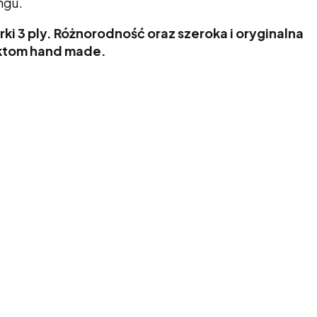
ngu.
ki 3 ply. Różnorodność oraz szeroka i oryginalna
ektom hand made.