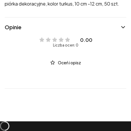
piórka dekoracyjne, kolor turkus, 10 cm -12 cm, 50 szt.
Opinie
0.00
Liczba ocen: 0
Oceń i opisz