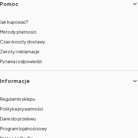
Pomoc
Jak kupować?
Metody płatności
Czas i koszty dostawy
Zwroty i reklamacje
Pytania i odpowiedzi
Informacje
Regulamin sklepu
Polityka prywatności
Dane do przelewu
Program lojalnościowy