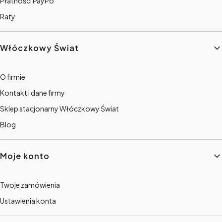
Płatności PayPo
Raty
Włóczkowy Świat
O firmie
Kontakt i dane firmy
Sklep stacjonarny Włóczkowy Świat
Blog
Moje konto
Twoje zamówienia
Ustawienia konta