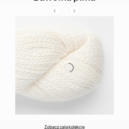
Zobacz całą kolekcję