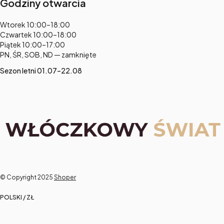
Godziny otwarcia
Adres:
Wtorek 10:00–18:00
Czwartek 10:00–18:00
Piątek 10:00–17:00
PN, ŚR, SOB, ND — zamknięte
Sezon letni 01.07–22.08
© Copyright 2025
Shoper
POLSKI / ZŁ