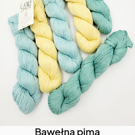
Bawełna pima