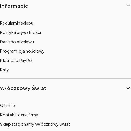
Informacje
Regulamin sklepu
Polityka prywatności
Dane do przelewu
Program lojalnościowy
Płatności PayPo
Raty
Włóczkowy Świat
O firmie
Kontakt i dane firmy
Sklep stacjonarny Włóczkowy Świat