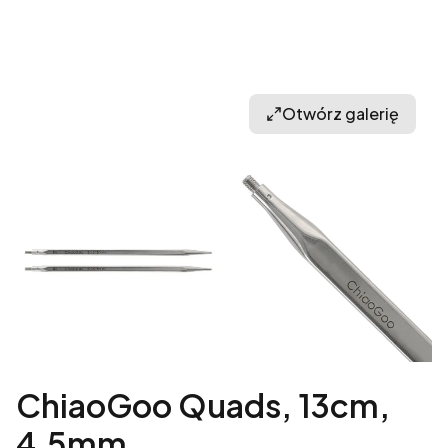
Otwórz galerię
ChiaoGoo Quads, 13cm,
4,5mm