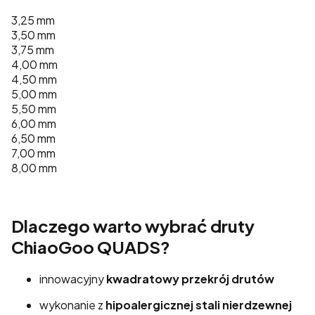
3,25 mm
3,50 mm
3,75 mm
4,00 mm
4,50 mm
5,00 mm
5,50 mm
6,00 mm
6,50 mm
7,00 mm
8,00 mm
Dlaczego warto wybrać druty
ChiaoGoo QUADS?
innowacyjny
kwadratowy przekrój drutów
wykonanie z
hipoalergicznej stali nierdzewnej