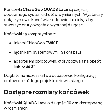
Końcówki
ChiaoGoo QUADS Lace
są częścią
popularnego systemu drutów wymiennych. Wystarczy
połączyć dwie końcówki z odpowiednią linką, aby
stworzyć druty okrągłe o wybranej długości.
Końcówki są kompatybilne z:
linkami ChiaoGoo
TWIST
łącznikami systemowymi
[S] oraz [L]
adapterem obrotowym, który pozwala na
obrót
linki o 360°
Dzięki temu możesz łatwo dopasować konfigurację
drutów do każdego projektu dziewiarskiego.
Dostępne rozmiary końcówek
Końcówki QUADS Lace o długości
10 cm
dostępne są
w rozmiarach: