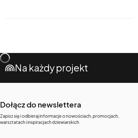
Na każdy projekt
Dołącz do newslettera
Zapisz się i odbieraj informacje o nowościach, promocjach,
warsztatach i inspiracjach dziewiarskich.