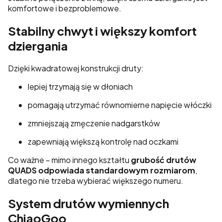
komfortowe i bezproblemowe.
Stabilny chwyt i większy komfort
dziergania
Dzięki kwadratowej konstrukcji druty:
lepiej trzymają się w dłoniach
pomagają utrzymać równomierne napięcie włóczki
zmniejszają zmęczenie nadgarstków
zapewniają większą kontrolę nad oczkami
Co ważne – mimo innego kształtu
grubość drutów
QUADS odpowiada standardowym rozmiarom
,
dlatego nie trzeba wybierać większego numeru.
System drutów wymiennych
ChiaoGoo