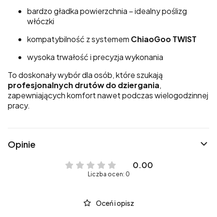
bardzo gładka powierzchnia – idealny poślizg
włóczki
kompatybilność z systemem
ChiaoGoo TWIST
wysoka trwałość i precyzja wykonania
To doskonały wybór dla osób, które szukają
profesjonalnych drutów do dziergania
,
zapewniających komfort nawet podczas wielogodzinnej
pracy.
Opinie
0.00
Liczba ocen: 0
Oceń i opisz