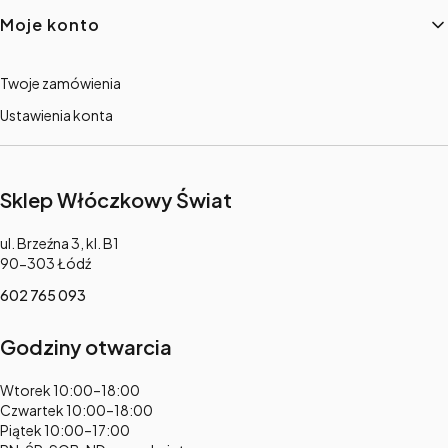
Moje konto
Twoje zamówienia
Ustawienia konta
Sklep Włóczkowy Świat
Adres:
ul. Brzeźna 3, kl. B1
90-303 Łódź
602 765 093
Godziny otwarcia
Adres:
Wtorek 10:00–18:00
Czwartek 10:00–18:00
Piątek 10:00–17:00