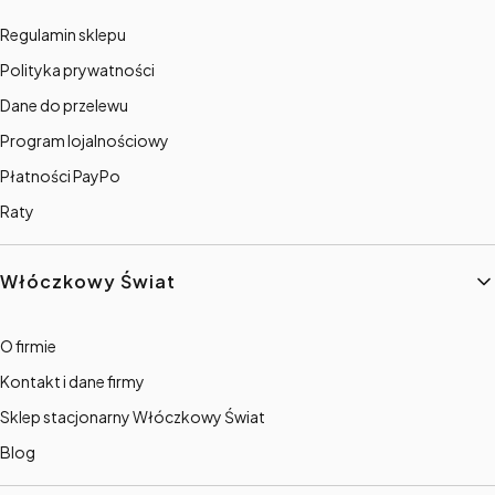
Regulamin sklepu
Polityka prywatności
Dane do przelewu
Program lojalnościowy
Płatności PayPo
Raty
Włóczkowy Świat
O firmie
Kontakt i dane firmy
Sklep stacjonarny Włóczkowy Świat
Blog