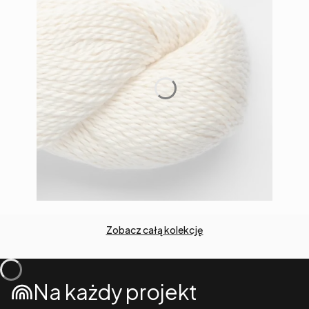
Zobacz całą kolekcję
Na każdy projekt