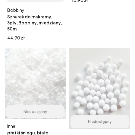
Producent
Bobbiny
Sznurek do makramy,
3ply, Bobbiny, miedziany,
50m
Cena
44,90 zł
Niedostępny
Niedostępny
Producent
inne
płatki śniegu, biało