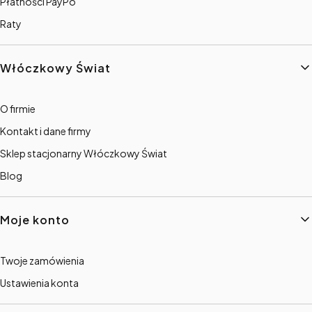
Płatności PayPo
Raty
Włóczkowy Świat
O firmie
Kontakt i dane firmy
Sklep stacjonarny Włóczkowy Świat
Blog
Moje konto
Twoje zamówienia
Ustawienia konta