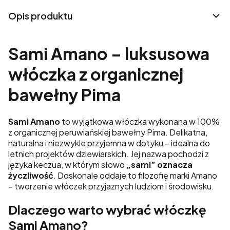
Opis produktu
Sami Amano – luksusowa
włóczka z organicznej
bawełny Pima
Sami Amano
to wyjątkowa włóczka wykonana w 100%
z organicznej peruwiańskiej bawełny Pima. Delikatna,
naturalna i niezwykle przyjemna w dotyku – idealna do
letnich projektów dziewiarskich. Jej nazwa pochodzi z
języka keczua, w którym słowo
„sami” oznacza
życzliwość
. Doskonale oddaje to filozofię marki Amano
– tworzenie włóczek przyjaznych ludziom i środowisku.
Dlaczego warto wybrać włóczkę
Sami Amano?