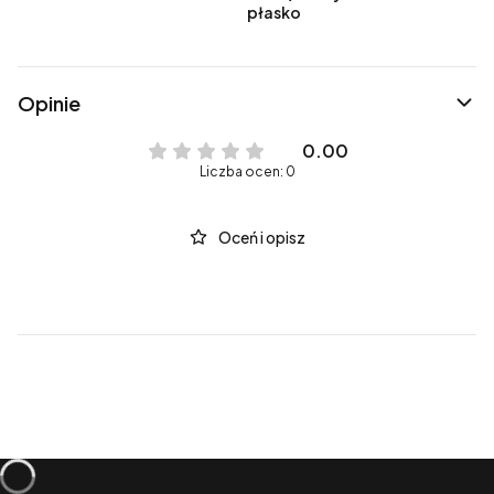
płasko
Opinie
0.00
Liczba ocen: 0
Oceń i opisz