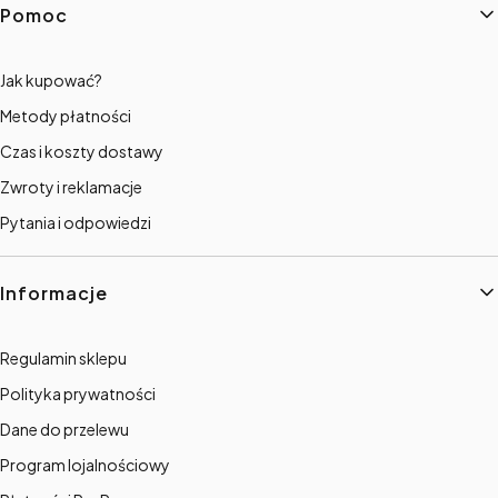
Pomoc
Jak kupować?
Metody płatności
Czas i koszty dostawy
Zwroty i reklamacje
Pytania i odpowiedzi
Informacje
Regulamin sklepu
Polityka prywatności
Dane do przelewu
Program lojalnościowy