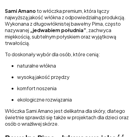
Sami Amano
to włóczka premium, która łączy
najwyższą jakość włókna z odpowiedzialną produkcją.
Wykonana z długowłóknistej bawełny Pima, często
nazywanej
„jedwabiem południa”
, zachwyca
miękkością, subtelnym połyskiem oraz wyjątkową
trwałością.
To doskonały wybór dla osób, które cenią:
naturalne włókna
wysoką jakość przędzy
komfort noszenia
ekologiczne rozwiązania
Włóczka Sami Amano jest delikatna dla skóry, dlatego
świetnie sprawdzi się także w projektach dla dzieci oraz
osób o wrażliwej skórze.