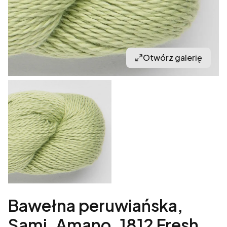
Otwórz galerię
Bawełna peruwiańska,
Sami, Amano, 1812 Fresh