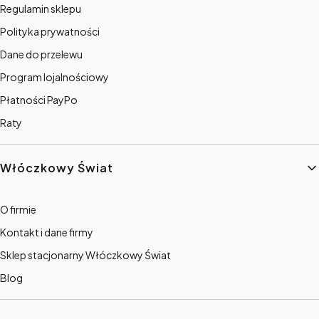
Regulamin sklepu
Polityka prywatności
Dane do przelewu
Program lojalnościowy
Płatności PayPo
Raty
Włóczkowy Świat
O firmie
Kontakt i dane firmy
Sklep stacjonarny Włóczkowy Świat
Blog