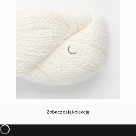
Zobacz całą kolekcję