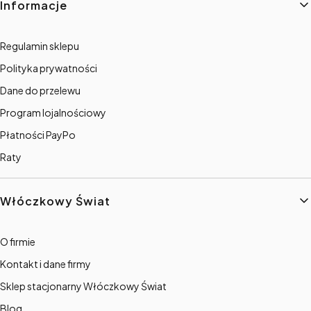
Informacje
Regulamin sklepu
Polityka prywatności
Dane do przelewu
Program lojalnościowy
Płatności PayPo
Raty
Włóczkowy Świat
O firmie
Kontakt i dane firmy
Sklep stacjonarny Włóczkowy Świat
Blog