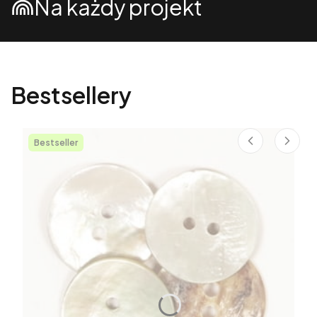
Na każdy projekt
Bestsellery
Bestseller