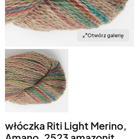
Otwórz galerię
włóczka Riti Light Merino,
Amano, 2523 amazonit