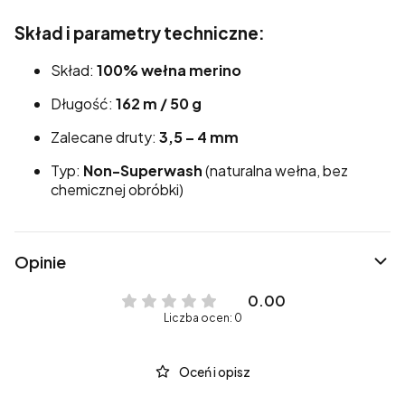
Skład i parametry techniczne:
Skład:
100% wełna merino
Długość:
162 m / 50 g
Zalecane druty:
3,5 – 4 mm
Typ:
Non-Superwash
(naturalna wełna, bez
chemicznej obróbki)
Opinie
0.00
Liczba ocen: 0
Oceń i opisz