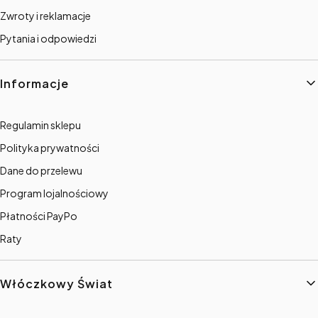
Zwroty i reklamacje
Pytania i odpowiedzi
Informacje
Regulamin sklepu
Polityka prywatności
Dane do przelewu
Program lojalnościowy
Płatności PayPo
Raty
Włóczkowy Świat