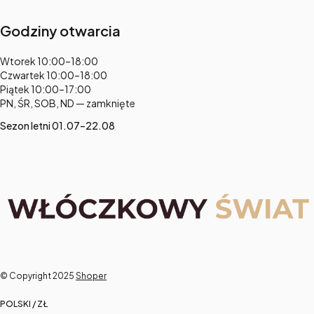
Godziny otwarcia
Adres:
Wtorek 10:00–18:00
Czwartek 10:00–18:00
Piątek 10:00–17:00
PN, ŚR, SOB, ND — zamknięte
Sezon letni 01.07–22.08
© Copyright 2025
Shoper
POLSKI / ZŁ