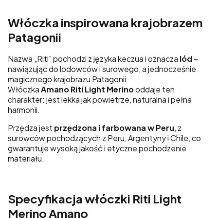
Włóczka inspirowana krajobrazem
Patagonii
Nazwa „Riti” pochodzi z języka keczua i oznacza
lód
–
nawiązując do lodowców i surowego, a jednocześnie
magicznego krajobrazu Patagonii.
Włóczka
Amano Riti Light Merino
oddaje ten
charakter: jest lekka jak powietrze, naturalna i pełna
harmonii.
Przędza jest
przędzona i farbowana w Peru
, z
surowców pochodzących z Peru, Argentyny i Chile, co
gwarantuje wysoką jakość i etyczne pochodzenie
materiału.
Specyfikacja włóczki Riti Light
Merino Amano