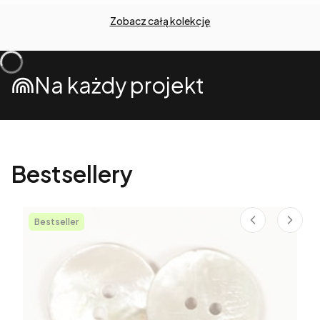
Zobacz całą kolekcję
Na każdy projekt
Bestsellery
Bestseller