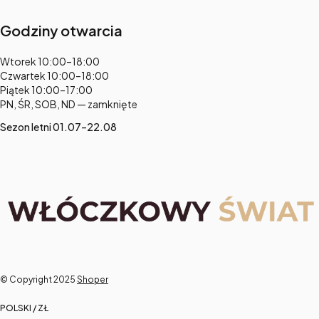
Godziny otwarcia
Adres:
Wtorek 10:00–18:00
Czwartek 10:00–18:00
Piątek 10:00–17:00
PN, ŚR, SOB, ND — zamknięte
Sezon letni 01.07–22.08
© Copyright 2025
Shoper
POLSKI / ZŁ