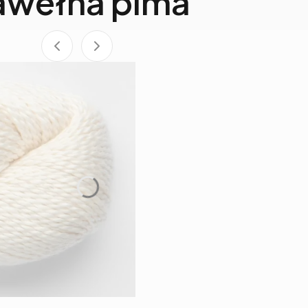
awełna pima