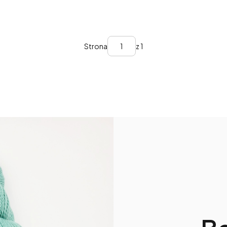
Strona
z 1