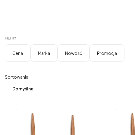
FILTRY
Cena
Marka
Nowość
Promocja
Koniec filtrów
Lista produktów
Sortowanie:
Domyślne