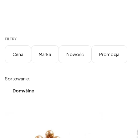
FILTRY
Cena
Marka
Nowość
Promocja
Koniec filtrów
Lista produktów
Sortowanie:
Domyślne