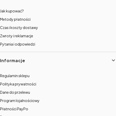
Jak kupować?
Metody płatności
Czas i koszty dostawy
Zwroty i reklamacje
Pytania i odpowiedzi
Informacje
Regulamin sklepu
Polityka prywatności
Dane do przelewu
Program lojalnościowy
Płatności PayPo