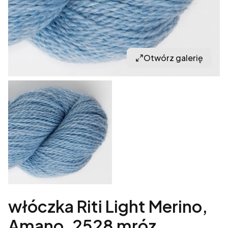
Otwórz galerię
włóczka Riti Light Merino,
Amano, 2528 mróz