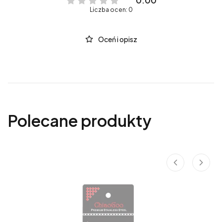
0.00
Liczba ocen: 0
Oceń i opisz
Polecane produkty