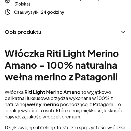
(Polska)
Czas wysyłki:
24 godziny
Opis produktu
Włóczka Riti Light Merino
Amano – 100% naturalna
wełna merino z Patagonii
Włóczka
Riti Light Merino Amano
to wyjątkowo
delikatna i luksusowa przędza wykonana w 100% z
naturalnej
wełny merino
pochodzącej z Patagonii. To
idealny wybór dla osób, które cenią miękkość, lekkość i
najwyższą jakość włóczek premium.
Dzięki swojej subtelnej strukturze i sprężystości włóczka