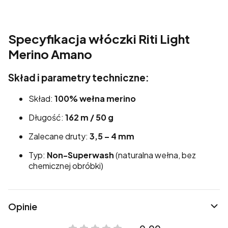
Specyfikacja włóczki Riti Light
Merino Amano
Skład i parametry techniczne:
Skład:
100% wełna merino
Długość:
162 m / 50 g
Zalecane druty:
3,5 – 4 mm
Typ:
Non-Superwash
(naturalna wełna, bez
chemicznej obróbki)
Opinie