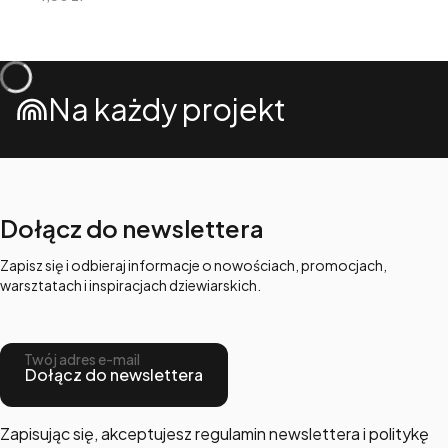
Na każdy projekt
Dołącz do newslettera
Zapisz się i odbieraj informacje o nowościach, promocjach,
warsztatach i inspiracjach dziewiarskich.
Twój adres e-mail
Dołącz do newslettera
Zapisując się, akceptujesz regulamin newslettera i politykę