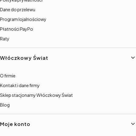
Dane do przelewu
Program lojalnościowy
Płatności PayPo
Raty
Włóczkowy Świat
O firmie
Kontakt i dane firmy
Sklep stacjonarny Włóczkowy Świat
Blog
Moje konto