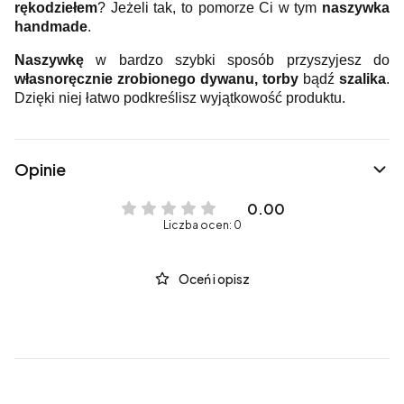
rękodziełem
? Jeżeli tak, to pomorze Ci w tym
naszywka
handmade
.
Naszywkę
w bardzo szybki sposób przyszyjesz do
własnoręcznie zrobionego dywanu, torby
bądź
szalika
.
Dzięki niej łatwo podkreślisz wyjątkowość produktu.
Opinie
0.00
Liczba ocen: 0
Oceń i opisz