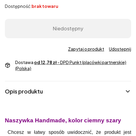
Dostępność:
brak towaru
Niedostępny
Zapytaj o produkt
Udostępnij
Dostawa
od 12,78 zł
- DPD Punkt (placówki partnerskie)
(Polska)
Opis produktu
Naszywka Handmade, kolor ciemny szary
Chcesz w łatwy sposób uwidocznić, że produkt jest