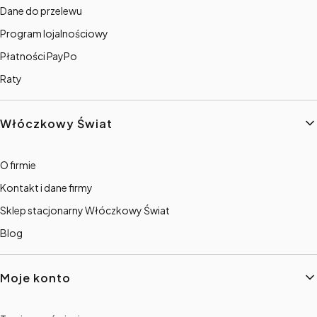
Dane do przelewu
Program lojalnościowy
Płatności PayPo
Raty
Włóczkowy Świat
O firmie
Kontakt i dane firmy
Sklep stacjonarny Włóczkowy Świat
Blog
Moje konto