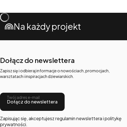
Na każdy projekt
Dołącz do newslettera
Zapisz się i odbieraj informacje o nowościach, promocjach,
warsztatach i inspiracjach dziewiarskich.
Twój adres e-mail
Dołącz do newslettera
Zapisując się, akceptujesz regulamin newslettera i politykę
prywatności.