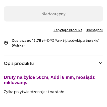
Niedostępny
Zapytaj o produkt
Udostępnij
Dostawa
od 12,78 zł
- DPD Punkt (placówki partnerskie)
(Polska)
Opis produktu
Druty na żyłce 50cm, Addi 6 mm, mosiądz
niklowany.
Żyłka przytwierdzona jest na stałe.