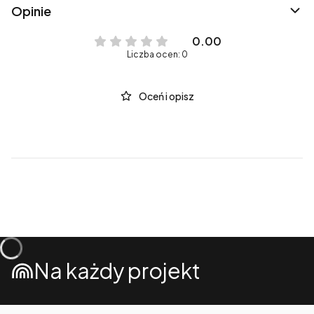
Opinie
0.00
Liczba ocen: 0
Oceń i opisz
Na każdy projekt