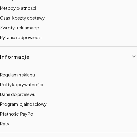
Metody płatności
Czas i koszty dostawy
Zwroty i reklamacje
Pytania i odpowiedzi
Informacje
Regulamin sklepu
Polityka prywatności
Dane do przelewu
Program lojalnościowy
Płatności PayPo
Raty