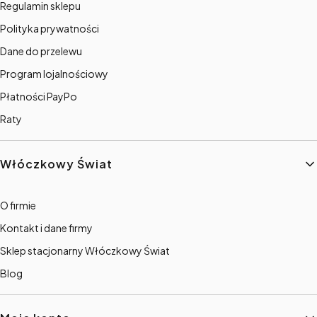
Regulamin sklepu
Polityka prywatności
Dane do przelewu
Program lojalnościowy
Płatności PayPo
Raty
Włóczkowy Świat
O firmie
Kontakt i dane firmy
Sklep stacjonarny Włóczkowy Świat
Blog