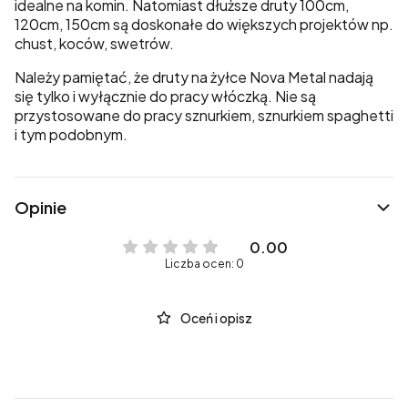
idealne na komin. Natomiast dłuższe druty 100cm,
120cm, 150cm są doskonałe do większych projektów np.
chust, koców, swetrów.
Należy pamiętać, że druty na żyłce Nova Metal nadają
się tylko i wyłącznie do pracy włóczką. Nie są
przystosowane do pracy sznurkiem, sznurkiem spaghetti
i tym podobnym.
Opinie
0.00
Liczba ocen: 0
Oceń i opisz