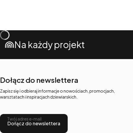
Na każdy projekt
Dołącz do newslettera
Zapisz się i odbieraj informacje o nowościach, promocjach,
warsztatach i inspiracjach dziewiarskich.
Twój adres e-mail
Dołącz do newslettera