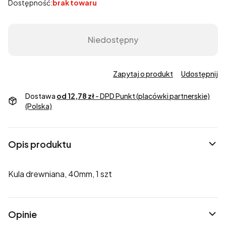
Dostępność:
brak towaru
Niedostępny
Zapytaj o produkt
Udostępnij
Dostawa
od 12,78 zł
- DPD Punkt (placówki partnerskie)
(Polska)
Opis produktu
Kula drewniana, 40mm, 1 szt
Opinie