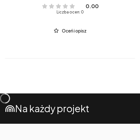
0.00
Liczba ocen: 0
Oceń i opisz
Na każdy projekt