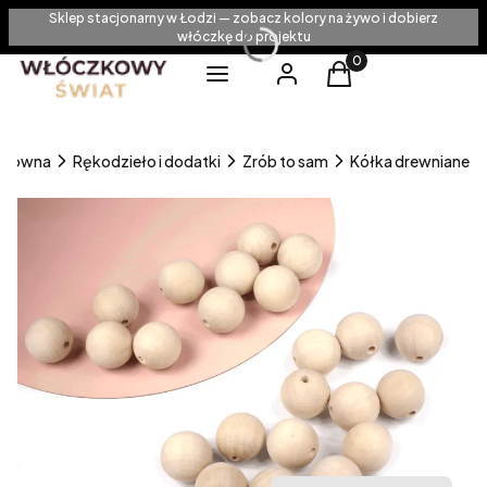
Sklep stacjonarny w Łodzi — zobacz kolory na żywo i dobierz
włóczkę do projektu
Produkty w koszyku
Menu
Zaloguj się
Koszyk
 główna
Rękodzieło i dodatki
Zrób to sam
Kółka drewniane