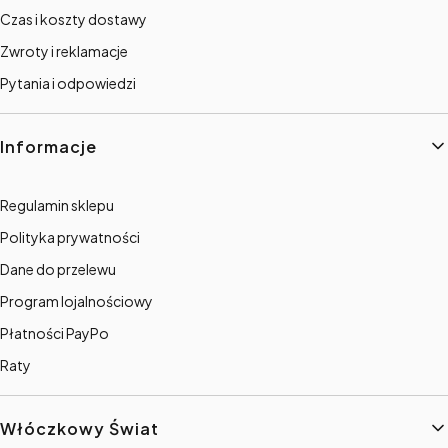
Czas i koszty dostawy
Zwroty i reklamacje
Pytania i odpowiedzi
Informacje
Regulamin sklepu
Polityka prywatności
Dane do przelewu
Program lojalnościowy
Płatności PayPo
Raty
Włóczkowy Świat