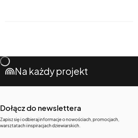
Na każdy projekt
Dołącz do newslettera
Zapisz się i odbieraj informacje o nowościach, promocjach,
warsztatach i inspiracjach dziewiarskich.