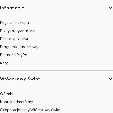
Informacje
Regulamin sklepu
Polityka prywatności
Dane do przelewu
Program lojalnościowy
Płatności PayPo
Raty
Włóczkowy Świat
O firmie
Kontakt i dane firmy
Sklep stacjonarny Włóczkowy Świat