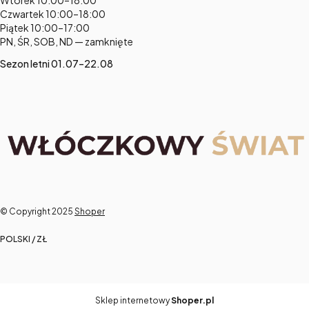
Wtorek 10:00–18:00
Czwartek 10:00–18:00
Piątek 10:00–17:00
PN, ŚR, SOB, ND — zamknięte
Sezon letni 01.07–22.08
© Copyright 2025
Shoper
POLSKI / ZŁ
Sklep internetowy
Shoper.pl