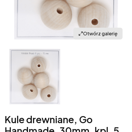
Otwórz galerię
Kule drewniane, Go
Handmade, 30mm, kpl. 5