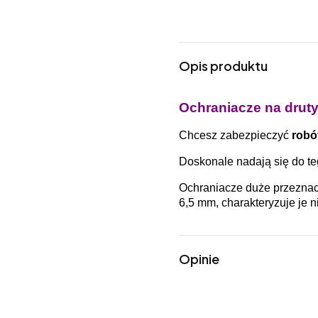
Opis produktu
Ochraniacze na druty,
Chcesz zabezpieczyć
robó
Doskonale nadają się do t
Ochraniacze duże przezna
6,5 mm, charakteryzuje je 
Opinie