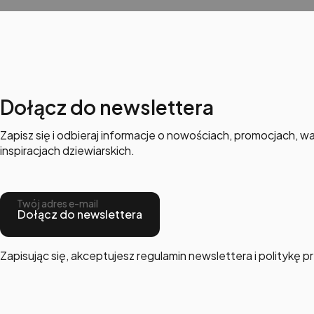
Dołącz do newslettera
Zapisz się i odbieraj informacje o nowościach, promocjach, wa
inspiracjach dziewiarskich.
Twój adres e-mail
Dołącz do newslettera
Zapisując się, akceptujesz regulamin newslettera i politykę 