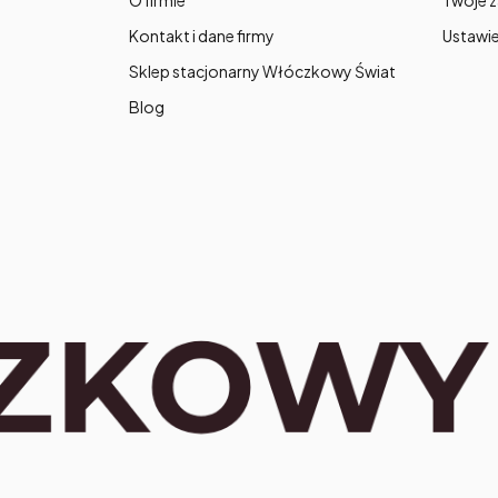
O firmie
Twoje 
Kontakt i dane firmy
Ustawie
Sklep stacjonarny Włóczkowy Świat
Blog