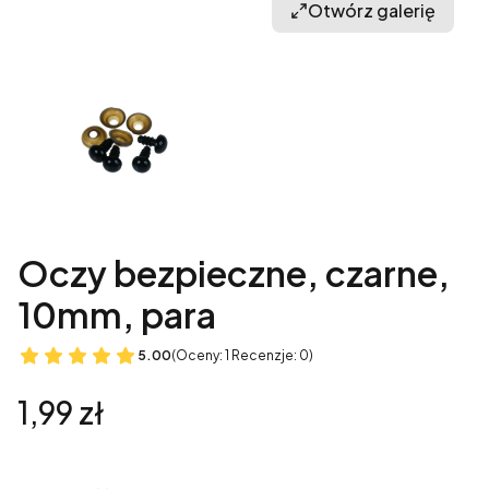
Otwórz galerię
Oczy bezpieczne, czarne,
10mm, para
5.00
(Oceny: 1 Recenzje: 0)
Cena
1,99 zł