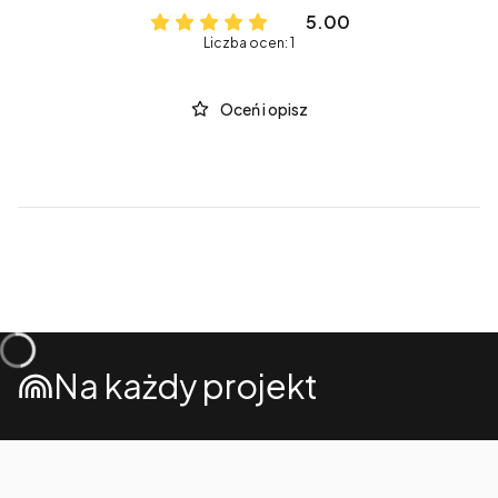
5.00
Liczba ocen: 1
Oceń i opisz
Na każdy projekt