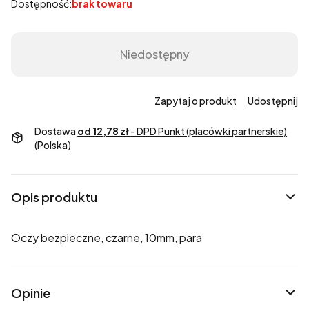
Dostępność:
brak towaru
Niedostępny
Zapytaj o produkt
Udostępnij
Dostawa
od 12,78 zł
- DPD Punkt (placówki partnerskie)
(Polska)
Opis produktu
Oczy bezpieczne, czarne, 10mm, para
Opinie