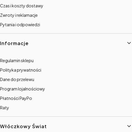
Czas i koszty dostawy
Zwroty i reklamacje
Pytania i odpowiedzi
Informacje
Regulamin sklepu
Polityka prywatności
Dane do przelewu
Program lojalnościowy
Płatności PayPo
Raty
Włóczkowy Świat