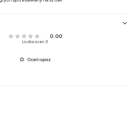
0.00
Liczba ocen: 0
Oceń i opisz