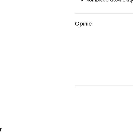
Opinie
y