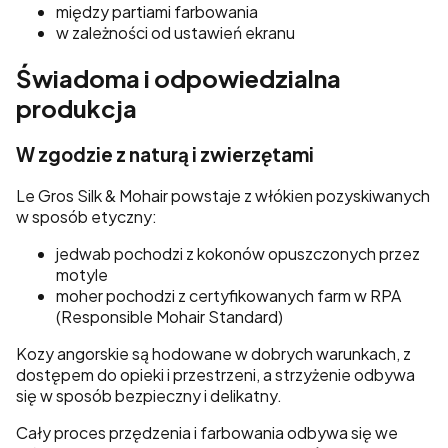
między partiami farbowania
w zależności od ustawień ekranu
Świadoma i odpowiedzialna
produkcja
W zgodzie z naturą i zwierzętami
Le Gros Silk & Mohair powstaje z włókien pozyskiwanych
w sposób etyczny:
jedwab pochodzi z kokonów opuszczonych przez
motyle
moher pochodzi z certyfikowanych farm w RPA
(Responsible Mohair Standard)
Kozy angorskie są hodowane w dobrych warunkach, z
dostępem do opieki i przestrzeni, a strzyżenie odbywa
się w sposób bezpieczny i delikatny.
Cały proces przędzenia i farbowania odbywa się we