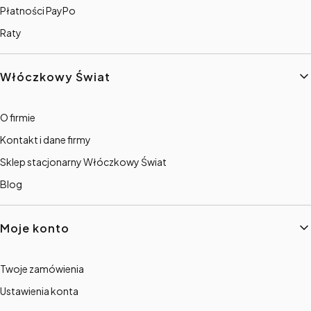
Płatności PayPo
Raty
Włóczkowy Świat
O firmie
Kontakt i dane firmy
Sklep stacjonarny Włóczkowy Świat
Blog
Moje konto
Twoje zamówienia
Ustawienia konta