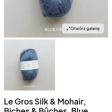
Otwórz galerię
Le Gros Silk & Mohair,
Biches & Bûches, Blue