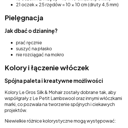
21 oczek × 25 rzędów = 10 × 10 cm (druty 4,5 mm)
Pielęgnacja
Jak dbać o dzianinę?
prać ręcznie
suszyć na płasko
nie rozciągać na mokro
Kolory i łączenie włóczek
Spójna paleta i kreatywne możliwości
Kolory Le Gros Silk & Mohair zostały dobrane tak, aby
współgrały z Le Petit Lambswool oraz innymi włóczkami
marki, co pozwala na tworzenie spójnych i ciekawych
projektów.
Niewielkie różnice kolorystyczne mogą występować: