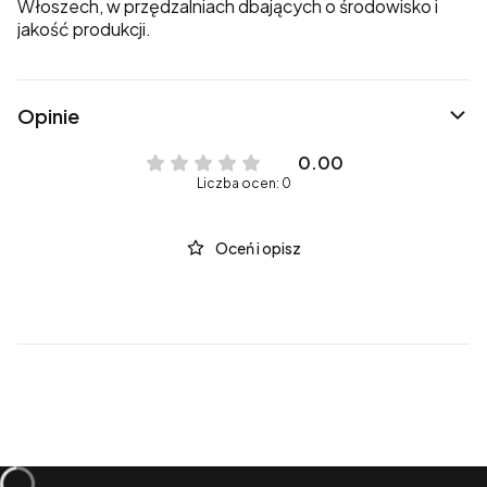
Włoszech, w przędzalniach dbających o środowisko i
jakość produkcji.
Opinie
0.00
Liczba ocen: 0
Oceń i opisz