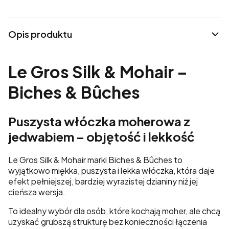
Opis produktu
Le Gros Silk & Mohair –
Biches & Bûches
Puszysta włóczka moherowa z
jedwabiem – objętość i lekkość
Le Gros Silk & Mohair marki Biches & Bûches to
wyjątkowo miękka, puszysta i lekka włóczka, która daje
efekt pełniejszej, bardziej wyrazistej dzianiny niż jej
cieńsza wersja.
To idealny wybór dla osób, które kochają moher, ale chcą
uzyskać grubszą strukturę bez konieczności łączenia