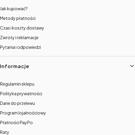
Jak kupować?
Metody płatności
Czas i koszty dostawy
Zwroty i reklamacje
Pytania i odpowiedzi
Informacje
Regulamin sklepu
Polityka prywatności
Dane do przelewu
Program lojalnościowy
Płatności PayPo
Raty