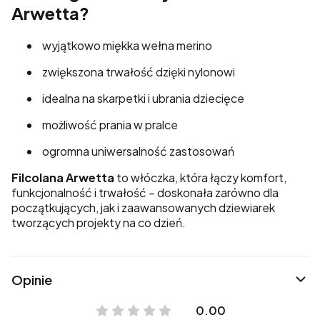
Arwetta?
wyjątkowo miękka wełna merino
zwiększona trwałość dzięki nylonowi
idealna na skarpetki i ubrania dziecięce
możliwość prania w pralce
ogromna uniwersalność zastosowań
Filcolana Arwetta
to włóczka, która łączy komfort,
funkcjonalność i trwałość – doskonała zarówno dla
początkujących, jak i zaawansowanych dziewiarek
tworzących projekty na co dzień.
Opinie
0.00