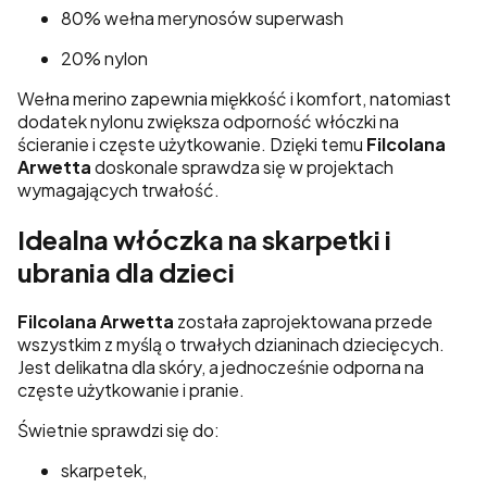
80% wełna merynosów superwash
20% nylon
Wełna merino zapewnia miękkość i komfort, natomiast
dodatek nylonu zwiększa odporność włóczki na
ścieranie i częste użytkowanie. Dzięki temu
Filcolana
Arwetta
doskonale sprawdza się w projektach
wymagających trwałość.
Idealna włóczka na skarpetki i
ubrania dla dzieci
Filcolana Arwetta
została zaprojektowana przede
wszystkim z myślą o trwałych dzianinach dziecięcych.
Jest delikatna dla skóry, a jednocześnie odporna na
częste użytkowanie i pranie.
Świetnie sprawdzi się do:
skarpetek,