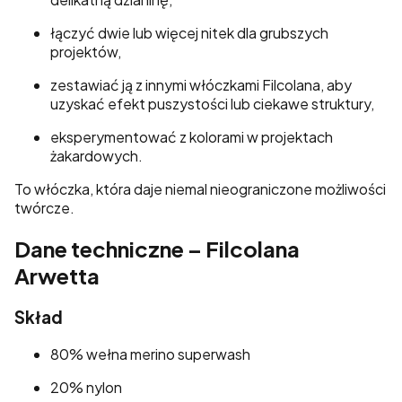
łączyć dwie lub więcej nitek dla grubszych
projektów,
zestawiać ją z innymi włóczkami Filcolana, aby
uzyskać efekt puszystości lub ciekawe struktury,
eksperymentować z kolorami w projektach
żakardowych.
To włóczka, która daje niemal nieograniczone możliwości
twórcze.
Dane techniczne – Filcolana
Arwetta
Skład
80% wełna merino superwash
20% nylon