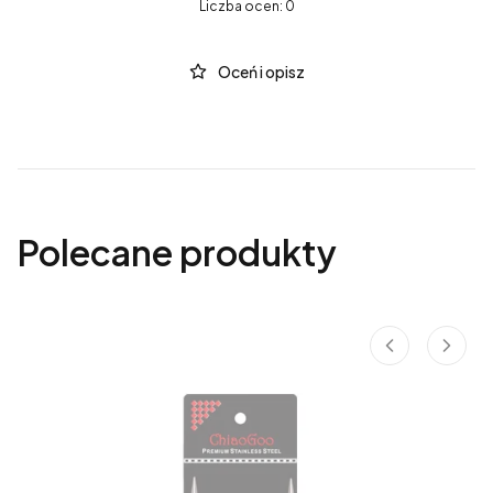
Liczba ocen: 0
Oceń i opisz
Polecane produkty