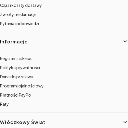
Czas i koszty dostawy
Zwroty i reklamacje
Pytania i odpowiedzi
Informacje
Regulamin sklepu
Polityka prywatności
Dane do przelewu
Program lojalnościowy
Płatności PayPo
Raty
Włóczkowy Świat