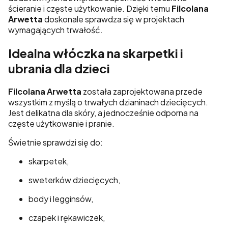
ścieranie i częste użytkowanie. Dzięki temu
Filcolana
Arwetta
doskonale sprawdza się w projektach
wymagających trwałość.
Idealna włóczka na skarpetki i
ubrania dla dzieci
Filcolana Arwetta
została zaprojektowana przede
wszystkim z myślą o trwałych dzianinach dziecięcych.
Jest delikatna dla skóry, a jednocześnie odporna na
częste użytkowanie i pranie.
Świetnie sprawdzi się do:
skarpetek,
sweterków dziecięcych,
body i legginsów,
czapek i rękawiczek,