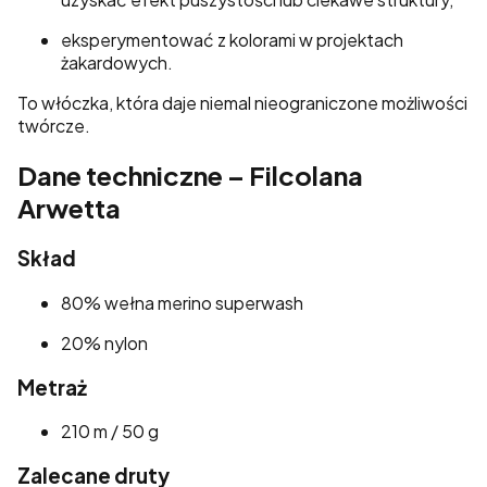
eksperymentować z kolorami w projektach
żakardowych.
To włóczka, która daje niemal nieograniczone możliwości
twórcze.
Dane techniczne – Filcolana
Arwetta
Skład
80% wełna merino superwash
20% nylon
Metraż
210 m / 50 g
Zalecane druty