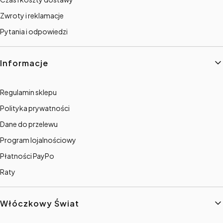
Zwroty i reklamacje
Pytania i odpowiedzi
Informacje
Regulamin sklepu
Polityka prywatności
Dane do przelewu
Program lojalnościowy
Płatności PayPo
Raty
Włóczkowy Świat