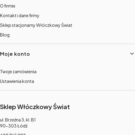
O firmie
Kontakt i dane firmy
Sklep stacjonarny Włóczkowy Świat
Blog
Moje konto
Twoje zamówienia
Ustawienia konta
Sklep Włóczkowy Świat
Adres:
ul. Brzeźna 3, kl. B1
90-303 Łódź