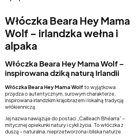
Włóczka Beara Hey Mama
Wolf – irlandzka wełna i
alpaka
Włóczka Beara Hey Mama Wolf –
inspirowana dziką naturą Irlandii
Włóczka Beara Hey Mama Wolf
to wyjątkowa
przędza o autentycznym, surowym charakterze,
inspirowana irlandzkim krajobrazem i lokalną tradycją
włókienniczą.
Jej nazwa nawiązuje do postaci „Cailleach Bhéarra” –
mitycznej opiekunki natury i cykli życia. To włóczka z
duszą – naturalna, nieprzetworzona i bliska naturze.