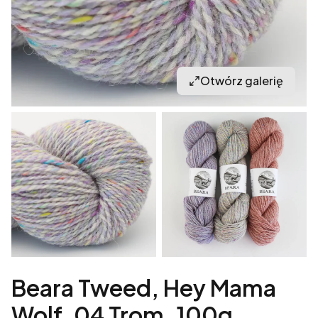
Otwórz galerię
Beara Tweed, Hey Mama
Wolf, 04 Trom, 100g