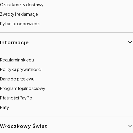
Czas i koszty dostawy
Zwroty i reklamacje
Pytania i odpowiedzi
Informacje
Regulamin sklepu
Polityka prywatności
Dane do przelewu
Program lojalnościowy
Płatności PayPo
Raty
Włóczkowy Świat