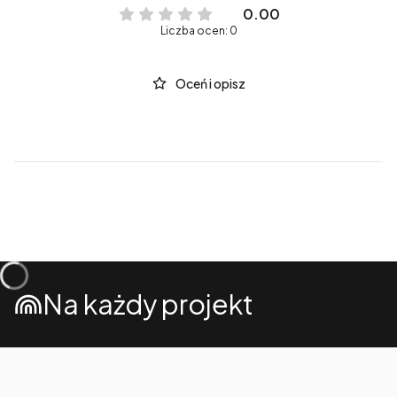
0.00
Liczba ocen: 0
Oceń i opisz
Na każdy projekt