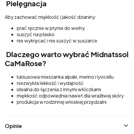
Pielęgnacja
Aby zachować miękkość i jakość dzianiny:
prać ręcznie w płynie do wełny
suszyć na płasko
nie wykręcać i nie suszyć w suszarce
Dlaczego warto wybrać Midnatssol
CaMaRose?
luksusowa mieszanka alpaki, merino i lyocellu
niezwykła lekkość i wydajność
idealna do łączenia z innymi włóczkami
miękkość odpowiednia nawet dla wrażliwej skóry
produkcja w rodzinnej włoskiej przędzalni
Opinie