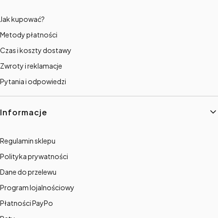
Jak kupować?
Metody płatności
Czas i koszty dostawy
Zwroty i reklamacje
Pytania i odpowiedzi
Informacje
Regulamin sklepu
Polityka prywatności
Dane do przelewu
Program lojalnościowy
Płatności PayPo