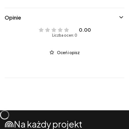
Opinie
0.00
Liczba ocen: 0
Oceń i opisz
Na każdy projekt