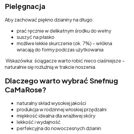
Pielęgnacja
Aby zachować piękno dzianiny na długo:
prać ręcznie w delikatnym środku do wełny
suszyć na płasko
możliwe lekkie skurczenie (ok. 7%) – włókna
wracają do formy podczas użytkowania
Wskazówka: ściągacze warto robić nieco ciaśniejsze –
naturalnie się rozluźnią w trakcie noszenia.
Dlaczego warto wybrać Snefnug
CaMaRose?
naturalny skład wysokiej jakości
produkcja w rodzinnej włoskiej przędzalni
miękkość idealna dla wrażliwej skóry
lekkość i wydajność
perfekcyjna do nowoczesnych dzianin