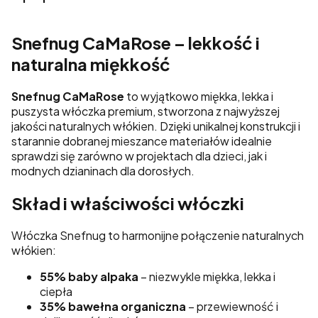
Snefnug CaMaRose – lekkość i
naturalna miękkość
Snefnug CaMaRose
to wyjątkowo miękka, lekka i
puszysta włóczka premium, stworzona z najwyższej
jakości naturalnych włókien. Dzięki unikalnej konstrukcji i
starannie dobranej mieszance materiałów idealnie
sprawdzi się zarówno w projektach dla dzieci, jak i
modnych dzianinach dla dorosłych.
Skład i właściwości włóczki
Włóczka Snefnug to harmonijne połączenie naturalnych
włókien:
55% baby alpaka
– niezwykle miękka, lekka i
ciepła
35% bawełna organiczna
– przewiewność i