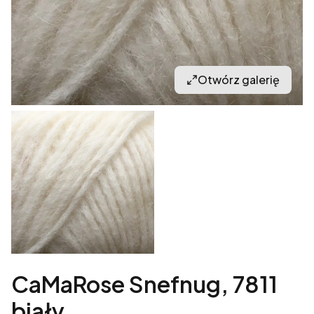
Otwórz galerię
CaMaRose Snefnug, 7811
biały