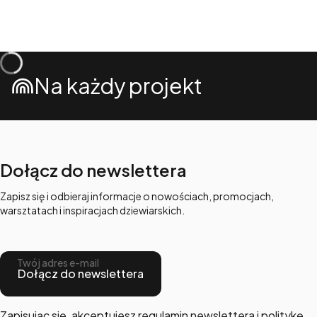
Na każdy projekt
Dołącz do newslettera
Zapisz się i odbieraj informacje o nowościach, promocjach,
warsztatach i inspiracjach dziewiarskich.
Twój adres e-mail
Dołącz do newslettera
Zapisując się, akceptujesz regulamin newslettera i politykę