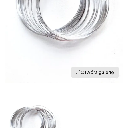
Otwórz galerię