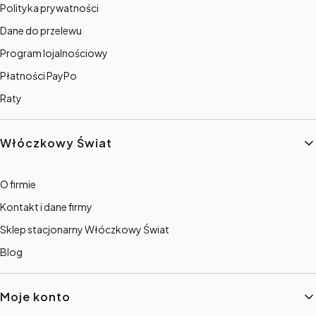
Polityka prywatności
Dane do przelewu
Program lojalnościowy
Płatności PayPo
Raty
Włóczkowy Świat
O firmie
Kontakt i dane firmy
Sklep stacjonarny Włóczkowy Świat
Blog
Moje konto