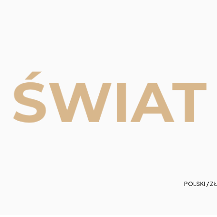
POLSKI / ZŁ