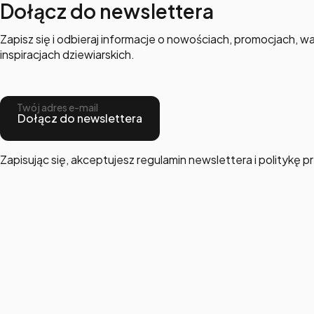
Dołącz do newslettera
Zapisz się i odbieraj informacje o nowościach, promocjach, wa
inspiracjach dziewiarskich.
Twój adres e-mail
Dołącz do newslettera
Zapisując się, akceptujesz regulamin newslettera i politykę 