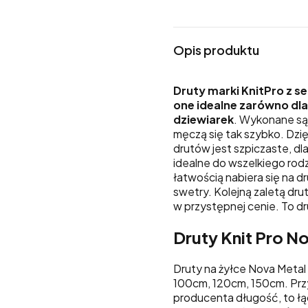
Opis produktu
Druty marki KnitPro z se
one idealne zarówno dla
dziewiarek
. Wykonane są 
męczą się tak szybko. Dzi
drutów jest szpiczaste, dl
idealne do wszelkiego rod
łatwością nabiera się na d
swetry. Kolejną zaletą drut
w przystępnej cenie. To dr
Druty Knit Pro No
Druty na żyłce Nova Meta
100cm, 120cm, 150cm. Prz
producenta długość, to łąc