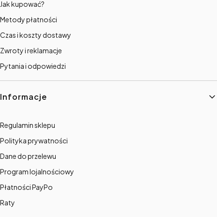
Jak kupować?
Metody płatności
Czas i koszty dostawy
Zwroty i reklamacje
Pytania i odpowiedzi
Informacje
Regulamin sklepu
Polityka prywatności
Dane do przelewu
Program lojalnościowy
Płatności PayPo
Raty