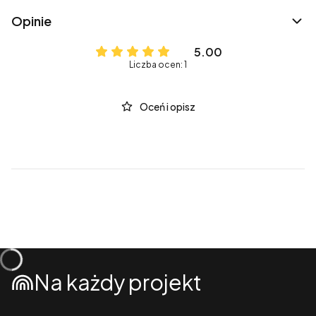
Opinie
5.00
Liczba ocen: 1
Oceń i opisz
Na każdy projekt