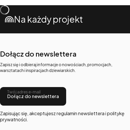
Na każdy projekt
Dołącz do newslettera
Zapisz się i odbieraj informacje o nowościach, promocjach,
warsztatach i inspiracjach dziewiarskich.
Twój adres e-mail
Dołącz do newslettera
Zapisując się, akceptujesz regulamin newslettera i politykę
prywatności.