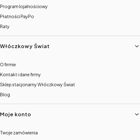
Program lojalnościowy
Płatności PayPo
Raty
Włóczkowy Świat
O firmie
Kontakt i dane firmy
Sklep stacjonarny Włóczkowy Świat
Blog
Moje konto
Twoje zamówienia