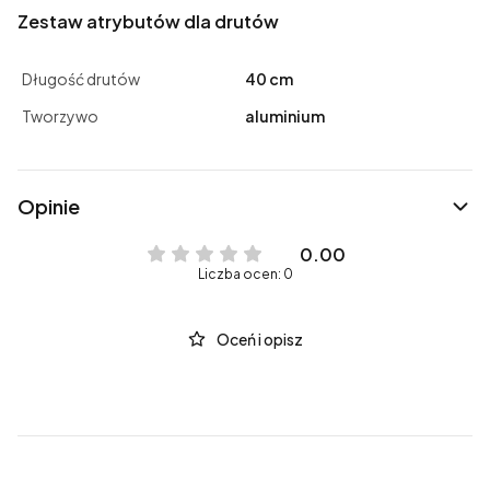
Zestaw atrybutów dla drutów
Długość drutów
40 cm
Tworzywo
aluminium
Opinie
0.00
Liczba ocen: 0
Oceń i opisz