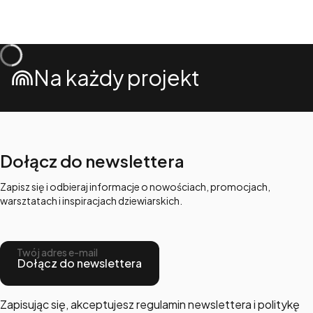
Na każdy projekt
Dołącz do newslettera
Zapisz się i odbieraj informacje o nowościach, promocjach,
warsztatach i inspiracjach dziewiarskich.
Twój adres e-mail
Dołącz do newslettera
Zapisując się, akceptujesz regulamin newslettera i politykę