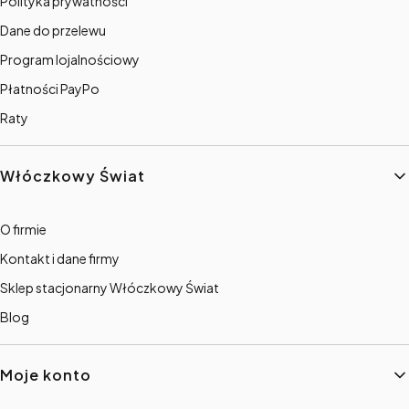
Polityka prywatności
Dane do przelewu
Program lojalnościowy
Płatności PayPo
Raty
Włóczkowy Świat
O firmie
Kontakt i dane firmy
Sklep stacjonarny Włóczkowy Świat
Blog
Moje konto