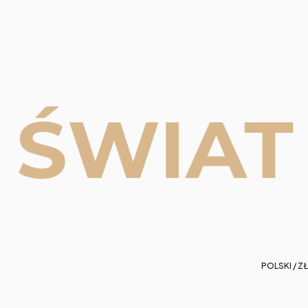
POLSKI / ZŁ