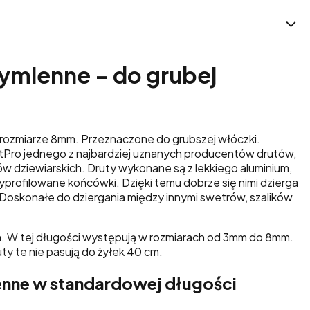
wymienne - do grubej
 rozmiarze 8mm. Przeznaczone do grubszej włóczki.
tPro jednego z najbardziej uznanych producentów drutów,
ów dziewiarskich. Druty wykonane są z lekkiego aluminium,
 wyprofilowane końcówki. Dzięki temu dobrze się nimi dzierga
Doskonałe do dziergania między innymi swetrów, szalików
m. W tej długości występują w rozmiarach od 3mm do 8mm.
ty te nie pasują do żyłek 40 cm.
enne w standardowej długości