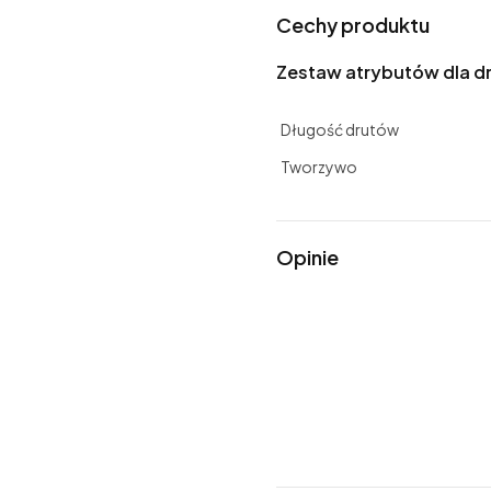
Cechy produktu
Zestaw atrybutów dla d
Długość drutów
Tworzywo
Opinie