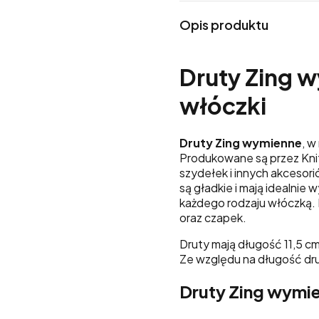
Opis produktu
Druty Zing 
włóczki
Druty Zing wymienne
, w
Produkowane są przez Kni
szydełek i innych akcesori
są gładkie i mają idealnie
każdego rodzaju włóczką. 
oraz czapek.
Druty mają długość 11,5 c
Ze względu na długość dru
Druty Zing wymi