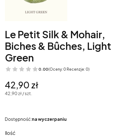
Le Petit Silk & Mohair,
Biches & Bûches, Light
Green
0.00
(Oceny: 0 Recenzje: 0)
Cena
42,90 zł
42,90 zł / szt.
Dostępność:
na wyczerpaniu
Ilość