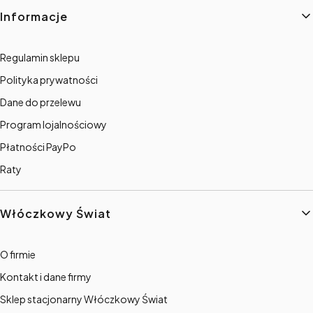
Informacje
Regulamin sklepu
Polityka prywatności
Dane do przelewu
Program lojalnościowy
Płatności PayPo
Raty
Włóczkowy Świat
O firmie
Kontakt i dane firmy
Sklep stacjonarny Włóczkowy Świat