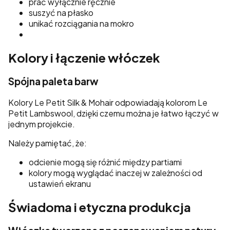
prać wyłącznie ręcznie
suszyć na płasko
unikać rozciągania na mokro
Kolory i łączenie włóczek
Spójna paleta barw
Kolory Le Petit Silk & Mohair odpowiadają kolorom Le
Petit Lambswool, dzięki czemu można je łatwo łączyć w
jednym projekcie.
Należy pamiętać, że:
odcienie mogą się różnić między partiami
kolory mogą wyglądać inaczej w zależności od
ustawień ekranu
Świadoma i etyczna produkcja