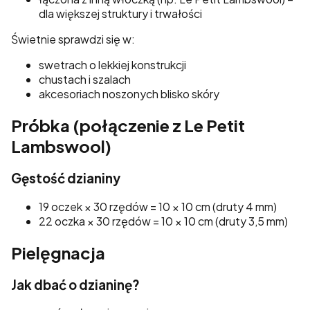
dla większej struktury i trwałości
Świetnie sprawdzi się w:
swetrach o lekkiej konstrukcji
chustach i szalach
akcesoriach noszonych blisko skóry
Próbka (połączenie z Le Petit
Lambswool)
Gęstość dzianiny
19 oczek × 30 rzędów = 10 × 10 cm (druty 4 mm)
22 oczka × 30 rzędów = 10 × 10 cm (druty 3,5 mm)
Pielęgnacja
Jak dbać o dzianinę?