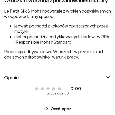
Włóczka tworzona z poszanowaniem natury
Le Petit Silk & Mohair powstaje z włókien pozyskiwanych
w odpowiedzialny sposób:
jedwab pochodzi z kokonów opuszczonych przez
motyle
moher pochodzi z certyfikowanych hodowli w RPA
(Responsible Mohair Standard)
Produkcja odbywa się we Włoszech, w przędzalniach
dbających o środowisko i warunki pracy.
Opinie
0.00
Liczba ocen: 0
Oceń i opisz