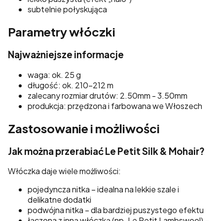
subtelnie połyskująca
Parametry włóczki
Najważniejsze informacje
waga: ok. 25 g
długość: ok. 210–212 m
zalecany rozmiar drutów: 2.50mm - 3.50mm
produkcja: przędzona i farbowana we Włoszech
Zastosowanie i możliwości
Jak można przerabiać Le Petit Silk & Mohair?
Włóczka daje wiele możliwości:
pojedyncza nitka – idealna na lekkie szale i
delikatne dodatki
podwójna nitka – dla bardziej puszystego efektu
łączona z inną włóczką (np. Le Petit Lambswool) –