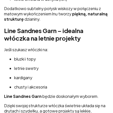
Dodatkowo subtelny połysk wiskozy w połączeniu z
matowym wykończeniem lnu tworzy
piękną, naturalną
strukturę
dzianiny.
Line Sandnes Garn – idealna
włóczka na letnie projekty
Jeśli szukasz włóczki na:
bluzki i topy
letnie swetry
kardigany
chusty i akcesoria
Line Sandnes Garn
będzie doskonałym wyborem.
Dzięki swojej strukturze włóczka świetnie układa się na
drutach i szydełku, a gotowe projekty są lekkie,