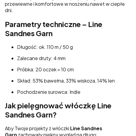
przewiewne i komfortowe w noszeniu nawet w ciepłe
dni.
Parametry techniczne – Line
Sandnes Garn
Długość: ok. 110 m / 50 g
Zalecane druty: 4 mm
Próbka: 20 oczek = 10 cm
Skład: 53% bawełna, 33% wiskoza, 14% len
Pochodzenie surowca: Indie
Jak pielęgnować włóczkę Line
Sandnes Garn?
Aby Twoje projekty z włóczki
Line Sandnes
Garn
zachowały piękny wygląd na długo: