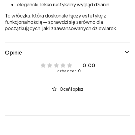
elegancki, lekko rustykalny wygląd dzianin
To włóczka, która doskonale łączy estetykę z
funkcjonalnością — sprawdzi się zarówno dla
początkujących, jak i zaawansowanych dziewiarek.
Opinie
0.00
Liczba ocen: 0
Oceń i opisz