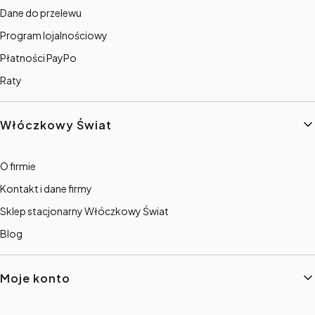
Dane do przelewu
Program lojalnościowy
Płatności PayPo
Raty
Włóczkowy Świat
O firmie
Kontakt i dane firmy
Sklep stacjonarny Włóczkowy Świat
Blog
Moje konto