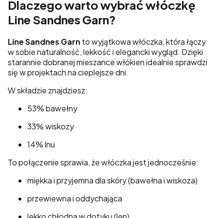
Dlaczego warto wybrać włóczkę
Line Sandnes Garn?
Line Sandnes Garn
to wyjątkowa włóczka, która łączy
w sobie naturalność, lekkość i elegancki wygląd. Dzięki
starannie dobranej mieszance włókien idealnie sprawdzi
się w projektach na cieplejsze dni.
W składzie znajdziesz:
53% bawełny
33% wiskozy
14% lnu
To połączenie sprawia, że włóczka jest jednocześnie:
miękka i przyjemna dla skóry (bawełna i wiskoza)
przewiewna i oddychająca
lekko chłodna w dotyku (len)