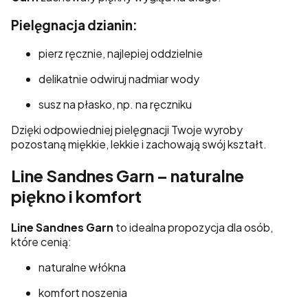
Pielęgnacja dzianin:
pierz ręcznie, najlepiej oddzielnie
delikatnie odwiruj nadmiar wody
susz na płasko, np. na ręczniku
Dzięki odpowiedniej pielęgnacji Twoje wyroby
pozostaną miękkie, lekkie i zachowają swój kształt.
Line Sandnes Garn – naturalne
piękno i komfort
Line Sandnes Garn
to idealna propozycja dla osób,
które cenią:
naturalne włókna
komfort noszenia