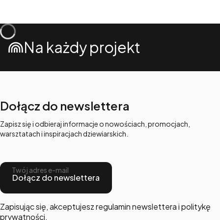
Na każdy projekt
Dołącz do newslettera
Zapisz się i odbieraj informacje o nowościach, promocjach,
warsztatach i inspiracjach dziewiarskich.
Twój adres e-mail
Dołącz do newslettera
Zapisując się, akceptujesz regulamin newslettera i politykę
prywatności.