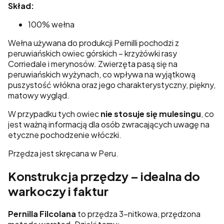
Skład:
100% wełna
Wełna używana do produkcji Pernilli pochodzi z
peruwiańskich owiec górskich – krzyżówki rasy
Corriedale i merynosów. Zwierzęta pasą się na
peruwiańskich wyżynach, co wpływa na wyjątkową
puszystość włókna oraz jego charakterystyczny, piękny,
matowy wygląd.
W przypadku tych owiec
nie stosuje się mulesingu
, co
jest ważną informacją dla osób zwracających uwagę na
etyczne pochodzenie włóczki.
Przędza jest skręcana w Peru.
Konstrukcja przędzy – idealna do
warkoczy i faktur
Pernilla Filcolana
to przędza 3-nitkowa, przędzona