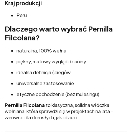
Kraj produkcji
Peru
Dlaczego warto wybrać Pernilla
Filcolana?
naturalna, 100% wełna
piękny, matowy wygląd dzianiny
idealna definicja ściegów
uniwersalne zastosowanie
etyczne pochodzenie (bez mulesingu)
Pernilla Filcolana
to klasyczna, solidna włóczka
wełniana, która sprawdzi się w projektach na lata –
zarówno dla dorosłych, jak i dzieci.