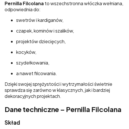
Pernilla Filcolana
to wszechstronna włóczka wełniana,
odpowiednia do:
swetrów i kardiganów,
czapek, kominów i szalików,
projektów dziecięcych,
kocyków,
szydełkowania,
a nawet filcowania.
Dzięki swojej sprężystości i wytrzymałości świetnie
sprawdza się zarówno w klasycznych, jak i bardziej
dekoracyjnych projektach.
Dane techniczne – Pernilla Filcolana
Skład