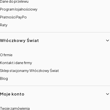
Dane do przelewu
Program lojalnościowy
Płatności PayPo
Raty
Włóczkowy Świat
O firmie
Kontakt i dane firmy
Sklep stacjonarny Włóczkowy Świat
Blog
Moje konto
Twoje zamówienia