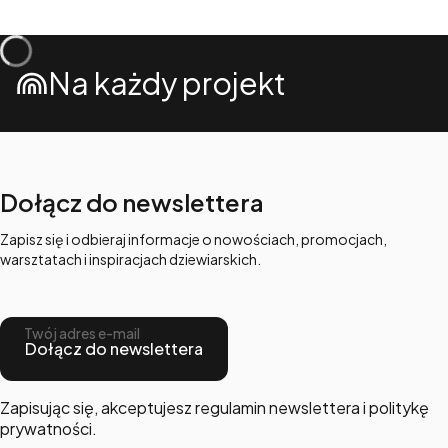
Na każdy projekt
Dołącz do newslettera
Zapisz się i odbieraj informacje o nowościach, promocjach,
warsztatach i inspiracjach dziewiarskich.
Twój adres e-mail
Dołącz do newslettera
Zapisując się, akceptujesz regulamin newslettera i politykę
prywatności.