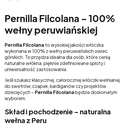
Pernilla Filcolana – 100%
wełny peruwiańskiej
Pernilla Filcolana
to wysokiej jakości włóczka
wykonana w 100% z wełny peruwiańskich owiec
górskich. To przędza idealna dla osób, które cenią
naturalne włókna, pięknie zdefiniowane sploty i
uniwersalność zastosowania.
Jeśli szukasz klasycznej, całorocznej włóczki wełnianej
do swetrów, czapek, kardiganów czy projektów
dziecięcych –
Pernilla Filcolana
będzie doskonałym
wyborem.
Skład i pochodzenie – naturalna
wełna z Peru