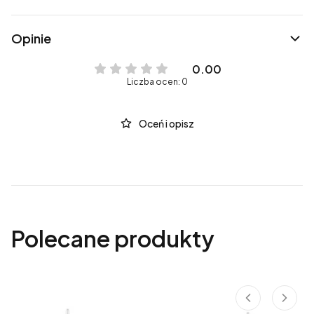
Opinie
0.00
Liczba ocen: 0
Oceń i opisz
Polecane produkty