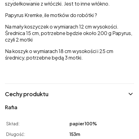
szydełkowanie z włóczki. Jest to inne włókno.
Papyrus Kremke, ile motków do robótki ?
Na mały koszyczek o wymiarach 12 cm wysokości.
Średnica 15 cm, potrzebne będzie około 200 g Papyrus,
czyli 2 motki
Na koszyk o wymiarach 18 cm wysokości i 25 cm
średnicy, potrzebne będą 3 motki.
Cechy produktu
Rafia
Skład:
papier 100%
Długość:
153m