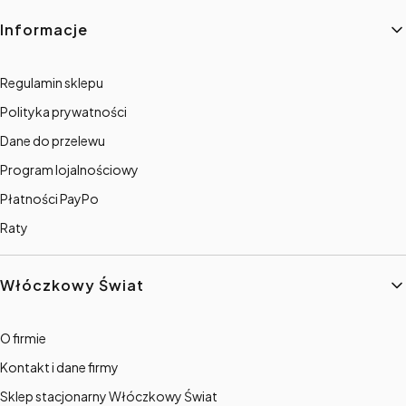
Informacje
Regulamin sklepu
Polityka prywatności
Dane do przelewu
Program lojalnościowy
Płatności PayPo
Raty
Włóczkowy Świat
O firmie
Kontakt i dane firmy
Sklep stacjonarny Włóczkowy Świat