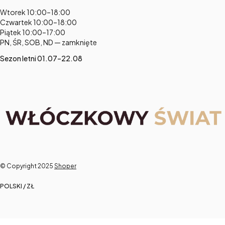
Adres:
Wtorek 10:00–18:00
Czwartek 10:00–18:00
Piątek 10:00–17:00
PN, ŚR, SOB, ND — zamknięte
Sezon letni 01.07–22.08
© Copyright 2025
Shoper
POLSKI / ZŁ