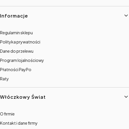
Informacje
Regulamin sklepu
Polityka prywatności
Dane do przelewu
Program lojalnościowy
Płatności PayPo
Raty
Włóczkowy Świat
O firmie
Kontakt i dane firmy