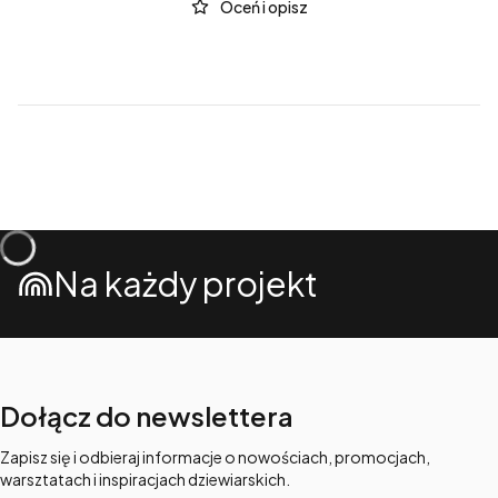
Oceń i opisz
Na każdy projekt
Dołącz do newslettera
Zapisz się i odbieraj informacje o nowościach, promocjach,
warsztatach i inspiracjach dziewiarskich.