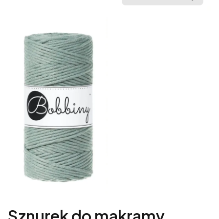
Sznurek do makramy,