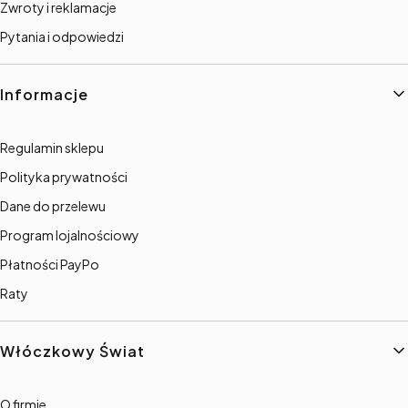
Zwroty i reklamacje
Pytania i odpowiedzi
Informacje
Regulamin sklepu
Polityka prywatności
Dane do przelewu
Program lojalnościowy
Płatności PayPo
Raty
Włóczkowy Świat
O firmie