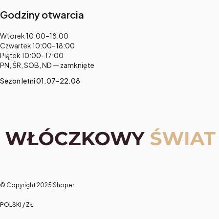
Godziny otwarcia
Adres:
Wtorek 10:00–18:00
Czwartek 10:00–18:00
Piątek 10:00–17:00
PN, ŚR, SOB, ND — zamknięte
Sezon letni 01.07–22.08
© Copyright 2025
Shoper
POLSKI / ZŁ