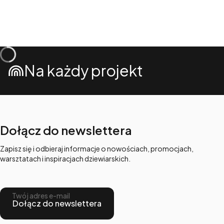
Na każdy projekt
Dołącz do newslettera
Zapisz się i odbieraj informacje o nowościach, promocjach,
warsztatach i inspiracjach dziewiarskich.
Twój adres e-mail
Dołącz do newslettera