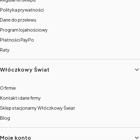
Polityka prywatności
Dane do przelewu
Program lojalnościowy
Płatności PayPo
Raty
Włóczkowy Świat
O firmie
Kontakt i dane firmy
Sklep stacjonarny Włóczkowy Świat
Blog
Moje konto