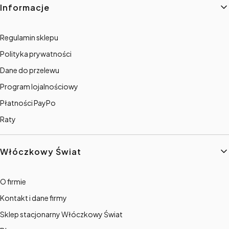
Informacje
Regulamin sklepu
Polityka prywatności
Dane do przelewu
Program lojalnościowy
Płatności PayPo
Raty
Włóczkowy Świat
O firmie
Kontakt i dane firmy
Sklep stacjonarny Włóczkowy Świat