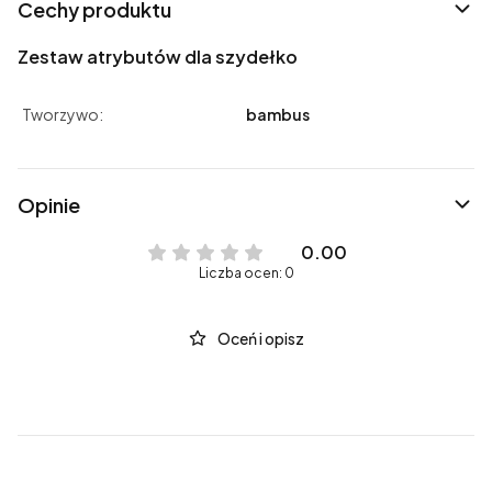
Cechy produktu
Zestaw atrybutów dla szydełko
Tworzywo:
bambus
Opinie
0.00
Liczba ocen: 0
Oceń i opisz