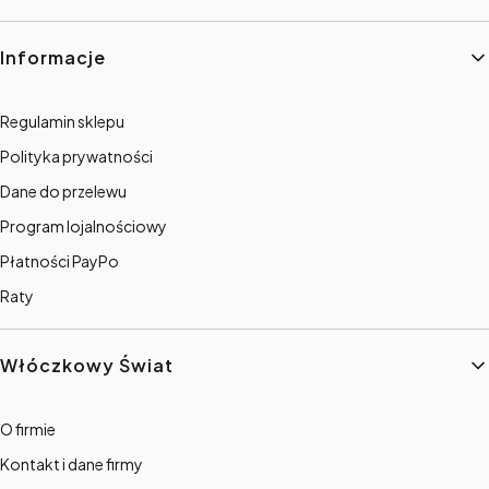
Informacje
Regulamin sklepu
Polityka prywatności
Dane do przelewu
Program lojalnościowy
Płatności PayPo
Raty
Włóczkowy Świat
O firmie
Kontakt i dane firmy