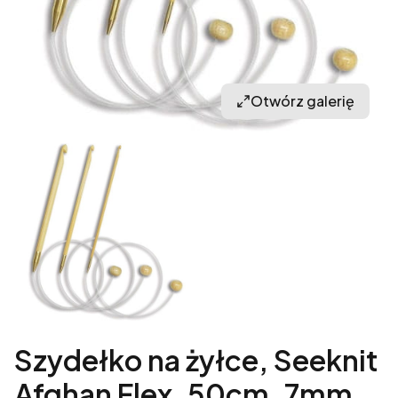
Otwórz galerię
Szydełko na żyłce, Seeknit
Afghan Flex, 50cm, 7mm