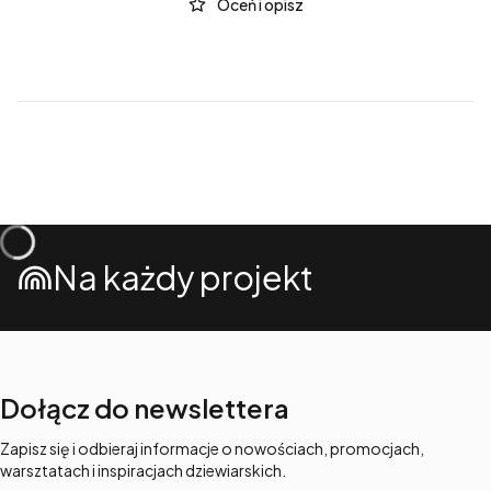
Oceń i opisz
Na każdy projekt
Dołącz do newslettera
Zapisz się i odbieraj informacje o nowościach, promocjach,
warsztatach i inspiracjach dziewiarskich.