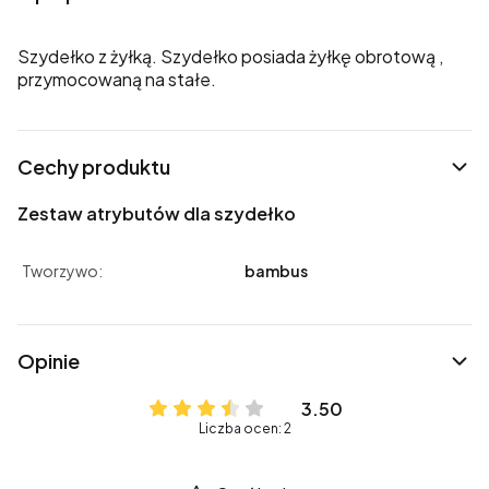
Szydełko z żyłką. Szydełko posiada żyłkę obrotową ,
przymocowaną na stałe.
Cechy produktu
Zestaw atrybutów dla szydełko
Tworzywo:
bambus
Opinie
3.50
Liczba ocen: 2