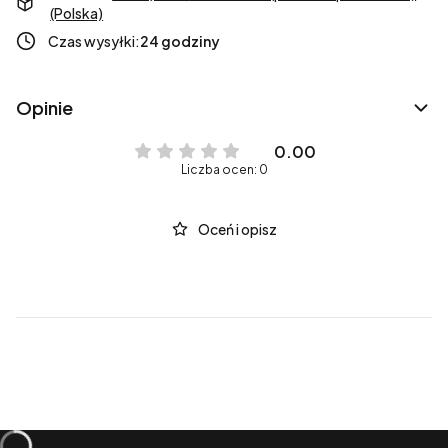
(Polska)
Czas wysyłki:
24 godziny
Opinie
0.00
Liczba ocen: 0
Oceń i opisz