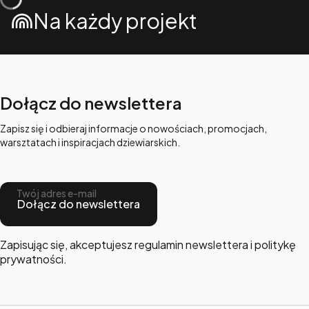
Na każdy projekt
Dołącz do newslettera
Zapisz się i odbieraj informacje o nowościach, promocjach,
warsztatach i inspiracjach dziewiarskich.
Twój adres e-mail
Dołącz do newslettera
Zapisując się, akceptujesz regulamin newslettera i politykę
prywatności.