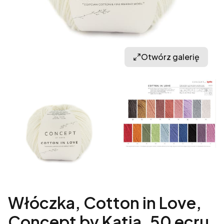
Otwórz galerię
Włóczka, Cotton in Love,
Concept by Katia, 50 ecru