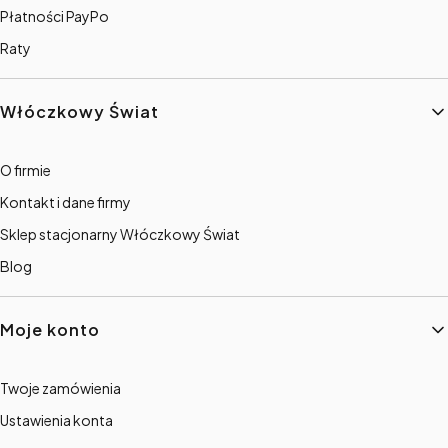
Płatności PayPo
Raty
Włóczkowy Świat
O firmie
Kontakt i dane firmy
Sklep stacjonarny Włóczkowy Świat
Blog
Moje konto
Twoje zamówienia
Ustawienia konta