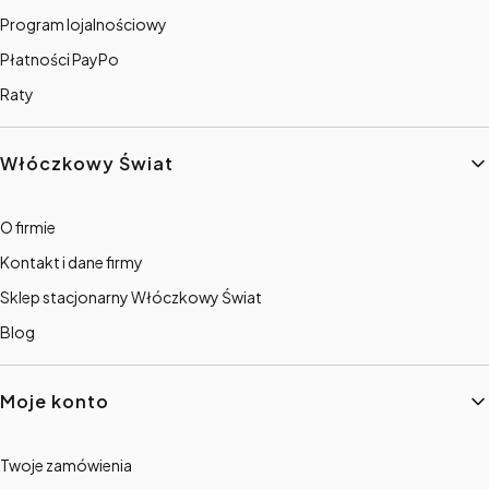
Program lojalnościowy
Płatności PayPo
Raty
Włóczkowy Świat
O firmie
Kontakt i dane firmy
Sklep stacjonarny Włóczkowy Świat
Blog
Moje konto
Twoje zamówienia