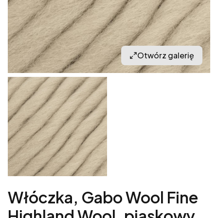
Otwórz galerię
Włóczka, Gabo Wool Fine
Highland Wool, piaskowy