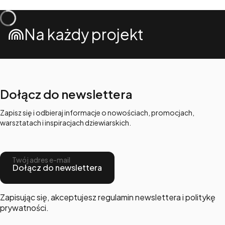
Na każdy projekt
Dołącz do newslettera
Zapisz się i odbieraj informacje o nowościach, promocjach,
warsztatach i inspiracjach dziewiarskich.
Twój adres e-mail
Dołącz do newslettera
Zapisując się, akceptujesz regulamin newslettera i politykę
prywatności.