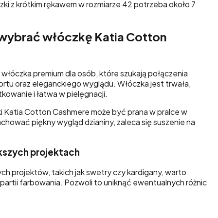
zki z krótkim rękawem w rozmiarze 42 potrzeba około 7
wybrać włóczkę Katia Cotton
włóczka premium dla osób, które szukają połączenia
ortu oraz eleganckiego wyglądu. Włóczka jest trwała,
kowanie i łatwa w pielęgnacji.
i Katia Cotton Cashmere może być prana w pralce w
chować piękny wygląd dzianiny, zaleca się suszenie na
szych projektach
h projektów, takich jak swetry czy kardigany, warto
 partii farbowania. Pozwoli to uniknąć ewentualnych różnic