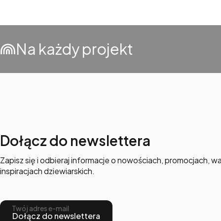
Na każdy projekt
Dołącz do newslettera
Zapisz się i odbieraj informacje o nowościach, promocjach, wa
inspiracjach dziewiarskich.
Twój adres e-mail
Dołącz do newslettera