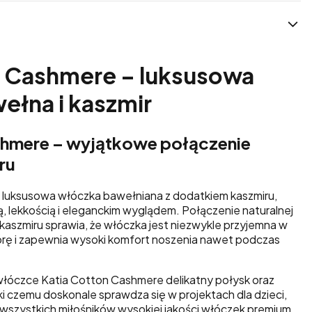
n Cashmere – luksusowa
ełna i kaszmir
shmere – wyjątkowe połączenie
ru
 luksusowa włóczka bawełniana z dodatkiem kaszmiru,
, lekkością i eleganckim wyglądem. Połączenie naturalnej
kaszmiru sprawia, że włóczka jest niezwykle przyjemna w
kórę i zapewnia wysoki komfort noszenia nawet podczas
włóczce Katia Cotton Cashmere delikatny połysk oraz
i czemu doskonale sprawdza się w projektach dla dzieci,
z wszystkich miłośników wysokiej jakości włóczek premium.