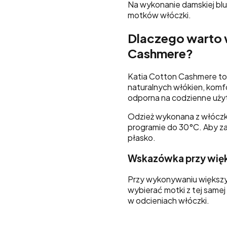
Na wykonanie damskiej blu
motków włóczki.
Dlaczego warto 
Cashmere?
Katia Cotton Cashmere to 
naturalnych włókien, komf
odporna na codzienne użyt
Odzież wykonana z włóczk
programie do 30°C. Aby za
płasko.
Wskazówka przy więk
Przy wykonywaniu większyc
wybierać motki z tej samej
w odcieniach włóczki.