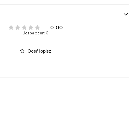
0.00
Liczba ocen: 0
Oceń i opisz