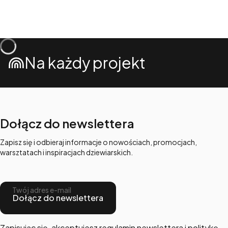
Na każdy projekt
Dołącz do newslettera
Zapisz się i odbieraj informacje o nowościach, promocjach,
warsztatach i inspiracjach dziewiarskich.
Twój adres e-mail
Dołącz do newslettera
Zapisując się, akceptujesz regulamin newslettera i politykę