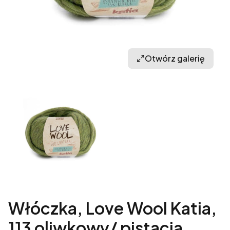
Otwórz galerię
Włóczka, Love Wool Katia,
113 oliwkowy/ pistacja