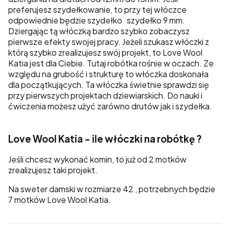
preferujesz szydełkowanie, to przy tej włóczce
odpowiednie będzie szydełko szydełko 9 mm.
Dziergając tą włóczką bardzo szybko zobaczysz
pierwsze efekty swojej pracy. Jeżeli szukasz włóczki z
którą szybko zrealizujesz swój projekt, to Love Wool
Katia jest dla Ciebie. Tutaj robótka rośnie w oczach. Ze
względu na grubość i strukturę to włóczka doskonała
dla początkujących. Ta włóczka świetnie sprawdzi się
przy pierwszych projektach dziewiarskich. Do nauki i
ćwiczenia możesz użyć zarówno drutów jak i szydełka.
Love Wool Katia - ile włóczki na robótkę ?
Jeśli chcesz wykonać komin, to już od 2 motków
zrealizujesz taki projekt.
Na sweter damski w rozmiarze 42 , potrzebnych będzie
7 motków Love Wool Katia.