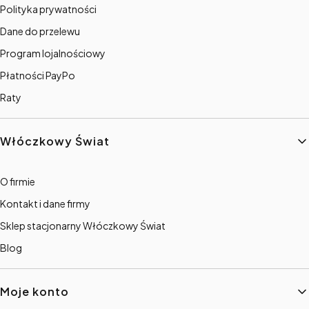
Polityka prywatności
Dane do przelewu
Program lojalnościowy
Płatności PayPo
Raty
Włóczkowy Świat
O firmie
Kontakt i dane firmy
Sklep stacjonarny Włóczkowy Świat
Blog
Moje konto