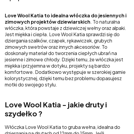
Love Wool Katia to idealna włóczka do jesiennych i
zimowych projektów dziewiarskich
. To naturalna
włóczka, która powstaje z dziewiczej wełny oraz alpaki.
Jest miękka i ciepła. Love Wool Katia sprawdzi się do
dziergania szalików, czapek, rękawiczek, grubych
zimowych swetrów oraz innych akcesoriów. To
doskonały materiał do tworzenia ciepłych ubrań na
jesienne i zimowe chłody. Dzięki temu, że włóczka jest
miękka i przyjemna w dotyku, projekty są bardzo
komfortowe. Dodatkowo występuje w szerokiej gamie
kolorystycznej, dzięki temu bez problemu dopasujesz
motki do swojego stylu.
Love Wool Katia - jakie druty i
szydełko ?
Włóczka Love Wool Katia to gruba wełna, idealna do
dziergania na drutach od 12mm do 15mm. Jeśli