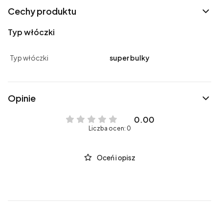
Cechy produktu
Typ włóczki
Typ włóczki
super bulky
Opinie
0.00
Liczba ocen: 0
Oceń i opisz